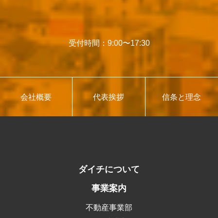
受付時間：9:00〜17:30
会社概要
代表挨拶
信条と理念
ダイチについて
事業案内
不動産事業部