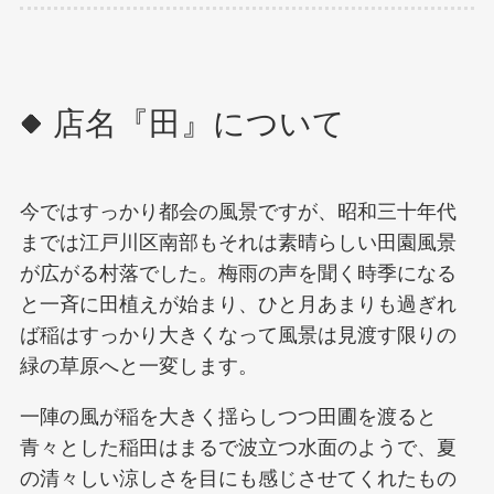
店名『⽥』について
今ではすっかり都会の風景ですが、昭和三十年代
までは江戸川区南部もそれは素晴らしい田園風景
が広がる村落でした。梅雨の声を聞く時季になる
と一斉に田植えが始まり、ひと月あまりも過ぎれ
ば稲はすっかり大きくなって風景は見渡す限りの
緑の草原へと一変します。
一陣の風が稲を大きく揺らしつつ田圃を渡ると
青々とした稲田はまるで波立つ水面のようで、夏
の清々しい涼しさを目にも感じさせてくれたもの