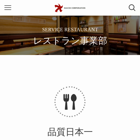
SERVICE RESTAURANT
レストラン事業部
品質⽇本⼀