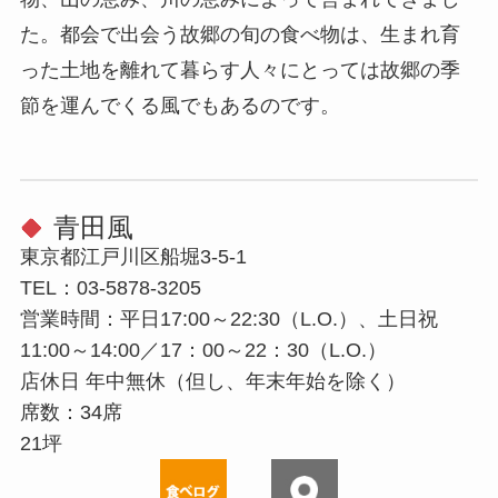
た。都会で出会う故郷の旬の食べ物は、生まれ育
った土地を離れて暮らす人々にとっては故郷の季
節を運んでくる風でもあるのです。
青田風
東京都江戸川区船堀3-5-1
TEL：03-5878-3205
営業時間：平日17:00～22:30（L.O.）、土日祝
11:00～14:00／17：00～22：30（L.O.）
店休⽇ 年中無休（但し、年末年始を除く）
席数：34席
21坪