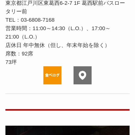
東京都江戸川区東葛西6-2-7 1F 葛西駅前バスロー
タリー前
TEL：03-6808-7168
営業時間：11:00～14:30（L.O.）、17:00～
21:00（L.O.）
店休⽇ 年中無休（但し、年末年始を除く）
席数：92席
73坪