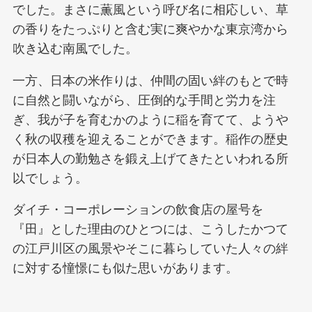
でした。まさに薫風という呼び名に相応しい、草
の香りをたっぷりと含む実に爽やかな東京湾から
吹き込む南風でした。
一方、日本の米作りは、仲間の固い絆のもとで時
に自然と闘いながら、圧倒的な手間と労力を注
ぎ、我が子を育むかのように稲を育てて、ようや
く秋の収穫を迎えることができます。稲作の歴史
が日本人の勤勉さを鍛え上げてきたといわれる所
以でしょう。
ダイチ・コーポレーションの飲食店の屋号を
『田』とした理由のひとつには、こうしたかつて
の江戸川区の風景やそこに暮らしていた人々の絆
に対する憧憬にも似た思いがあります。